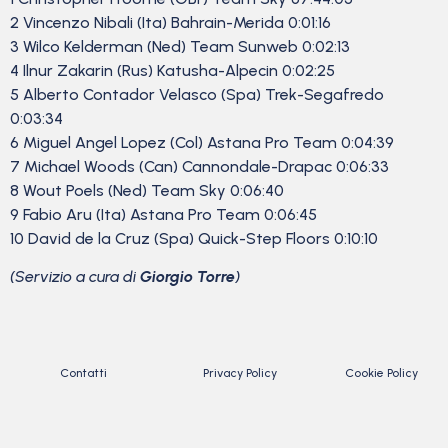
2 Vincenzo Nibali (Ita) Bahrain-Merida 0:01:16
3 Wilco Kelderman (Ned) Team Sunweb 0:02:13
4 Ilnur Zakarin (Rus) Katusha-Alpecin 0:02:25
5 Alberto Contador Velasco (Spa) Trek-Segafredo
0:03:34
6 Miguel Angel Lopez (Col) Astana Pro Team 0:04:39
7 Michael Woods (Can) Cannondale-Drapac 0:06:33
8 Wout Poels (Ned) Team Sky 0:06:40
9 Fabio Aru (Ita) Astana Pro Team 0:06:45
10 David de la Cruz (Spa) Quick-Step Floors 0:10:10
(Servizio a cura di
Giorgio Torre
)
Contatti
Privacy Policy
Cookie Policy