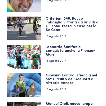
15 Agosto 2017
Criterium 648: Rocco
Imbruglia vittoria da brividi a
Clusone. Festa in casa per la
Sc Cene
15 Agosto 2017
Leonardo Bonifazio
conquista anche la Firenze-
Mare
15 Agosto 2017
Giovanni Lonardi sfreccia nel
56° Circuito dell’Assunta di
Vittorio Veneto
15 Agosto 2017
Manuel Oioli, nuovo lampo