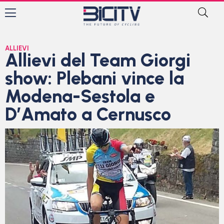
ALLIEVI
Allievi del Team Giorgi
show: Plebani vince la
Modena-Sestola e
D’Amato a Cernusco