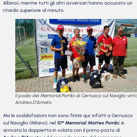
Albino), mentre tutti gli altri avversari hanno accusato un
ritardo superiore al minuto.
Il podio del Memorial Pombi di Cernusco sul Naviglio vint
Andrea D’Amato
Ma le soddisfazioni non sono finite qui: infatti a Cernusco
sul Naviglio (Milano), nel
10° Memorial Matteo Pombi
, è
arrivata la doppietta in volata con il primo posto di