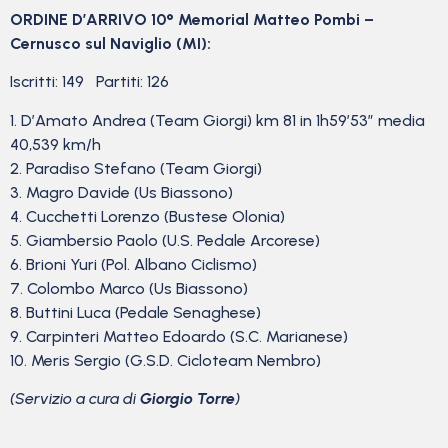
ORDINE D’ARRIVO 10° Memorial Matteo Pombi –
Cernusco sul Naviglio (MI):
Iscritti: 149 Partiti: 126
1. D’Amato Andrea (Team Giorgi) km 81 in 1h59’53” media
40,539 km/h
2. Paradiso Stefano (Team Giorgi)
3. Magro Davide (Us Biassono)
4. Cucchetti Lorenzo (Bustese Olonia)
5. Giambersio Paolo (U.S. Pedale Arcorese)
6. Brioni Yuri (Pol. Albano Ciclismo)
7. Colombo Marco (Us Biassono)
8. Buttini Luca (Pedale Senaghese)
9. Carpinteri Matteo Edoardo (S.C. Marianese)
10. Meris Sergio (G.S.D. Cicloteam Nembro)
(Servizio a cura di
Giorgio Torre
)