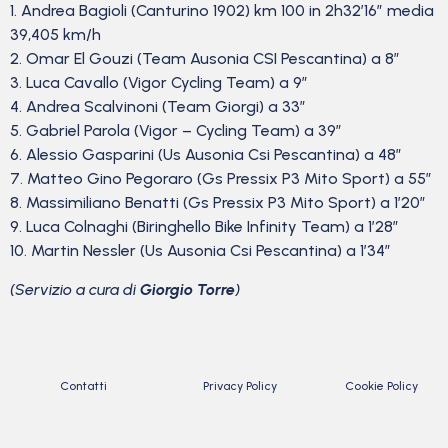
1. Andrea Bagioli (Canturino 1902) km 100 in 2h32’16” media
39,405 km/h
2. Omar El Gouzi (Team Ausonia CSI Pescantina) a 8″
3. Luca Cavallo (Vigor Cycling Team) a 9″
4. Andrea Scalvinoni (Team Giorgi) a 33″
5. Gabriel Parola (Vigor – Cycling Team) a 39″
6. Alessio Gasparini (Us Ausonia Csi Pescantina) a 48″
7. Matteo Gino Pegoraro (Gs Pressix P3 Mito Sport) a 55″
8. Massimiliano Benatti (Gs Pressix P3 Mito Sport) a 1’20”
9. Luca Colnaghi (Biringhello Bike Infinity Team) a 1’28”
10. Martin Nessler (Us Ausonia Csi Pescantina) a 1’34”
(Servizio a cura di
Giorgio Torre
)
Contatti
Privacy Policy
Cookie Policy