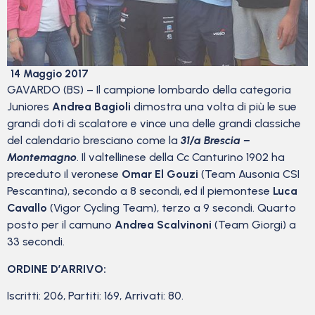
14 Maggio 2017
GAVARDO (BS) – Il campione lombardo della categoria
Juniores
Andrea Bagioli
dimostra una volta di più le sue
grandi doti di scalatore e vince una delle grandi classiche
del calendario bresciano come la
31/a Brescia –
Montemagno
. Il valtellinese della Cc Canturino 1902 ha
preceduto il veronese
Omar El Gouzi
(Team Ausonia CSI
Pescantina), secondo a 8 secondi, ed il piemontese
Luca
Cavallo
(Vigor Cycling Team), terzo a 9 secondi. Quarto
posto per il camuno
Andrea Scalvinoni
(Team Giorgi) a
33 secondi.
ORDINE D’ARRIVO:
Iscritti: 206, Partiti: 169, Arrivati: 80.