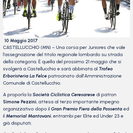
10 Maggio 2017
CASTELLUCCHIO (MN) – Una corsa per Juniores che vale
l’assegnazione del titolo regionale lombardo su strada
della categoria. È quella del prossimo 21 maggio che si
svolgerà a Castellucchio e sarà abbinata al
Trofeo
Erboristeria La Felce
patrocinato dall’Amministrazione
Comunale di Castellucchio.
A proporla la
Società Ciclistica Ceresarese
di patron
Simone Pezzini
, attesa al terzo importante impegno
organizzativo dopo il
Gran Premio Fiera della Possenta
ed
il
Memorial Mantovani
, entrambi per Elite ed Under 23 e
già disputati.