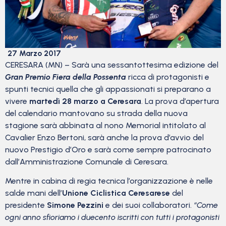
27 Marzo 2017
CERESARA (MN) – Sarà una sessantottesima edizione del
Gran Premio Fiera della Possenta
ricca di protagonisti e
spunti tecnici quella che gli appassionati si preparano a
vivere
martedì 28 marzo a Ceresara
. La prova d’apertura
del calendario mantovano su strada della nuova
stagione sarà abbinata al nono Memorial intitolato al
Cavalier Enzo Bertoni, sarà anche la prova d’avvio del
nuovo Prestigio d’Oro e sarà come sempre patrocinato
dall’Amministrazione Comunale di Ceresara.
Mentre in cabina di regia tecnica l’organizzazione è nelle
salde mani dell’
Unione Ciclistica Ceresarese
del
presidente
Simone Pezzini
e dei suoi collaboratori.
“Come
ogni anno sfioriamo i duecento iscritti con tutti i protagonisti