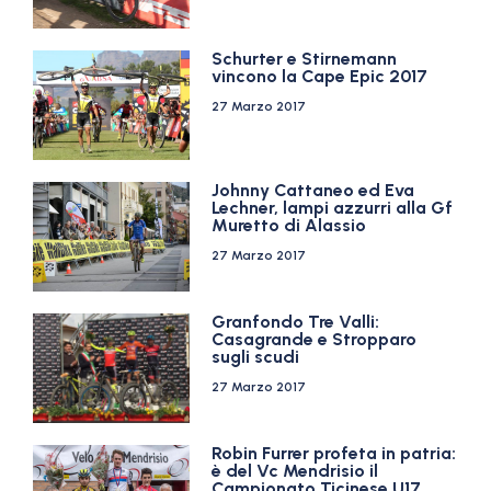
Schurter e Stirnemann
vincono la Cape Epic 2017
27 Marzo 2017
Johnny Cattaneo ed Eva
Lechner, lampi azzurri alla Gf
Muretto di Alassio
27 Marzo 2017
Granfondo Tre Valli:
Casagrande e Stropparo
sugli scudi
27 Marzo 2017
Robin Furrer profeta in patria:
è del Vc Mendrisio il
Campionato Ticinese U17