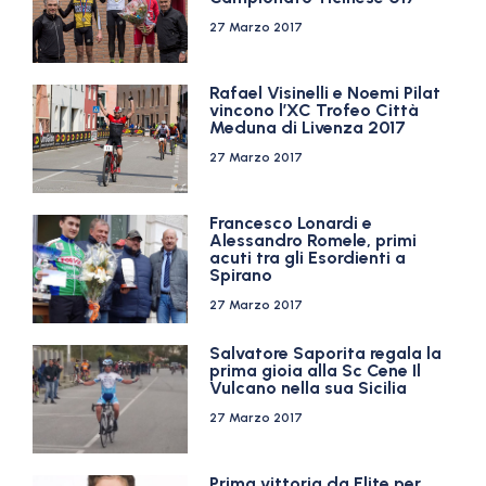
27 Marzo 2017
Rafael Visinelli e Noemi Pilat
vincono l’XC Trofeo Città
Meduna di Livenza 2017
27 Marzo 2017
Francesco Lonardi e
Alessandro Romele, primi
acuti tra gli Esordienti a
Spirano
27 Marzo 2017
Salvatore Saporita regala la
prima gioia alla Sc Cene Il
Vulcano nella sua Sicilia
27 Marzo 2017
Prima vittoria da Elite per