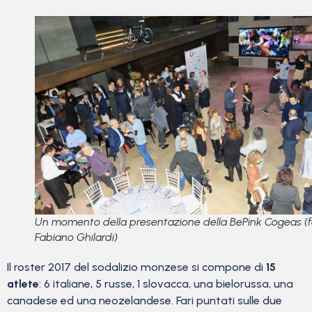
Un momento della presentazione della BePink Cogeas (
Fabiano Ghilardi)
Il roster 2017 del sodalizio monzese si compone di
15
atlete
: 6 italiane, 5 russe, 1 slovacca, una bielorussa, una
canadese ed una neozelandese. Fari puntati sulle due