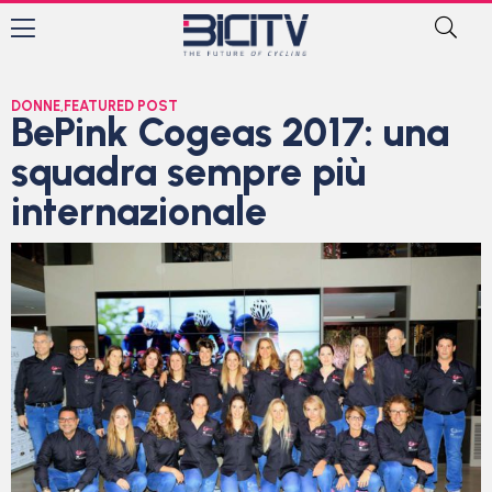
DONNE
,
FEATURED POST
BePink Cogeas 2017: una
squadra sempre più
internazionale