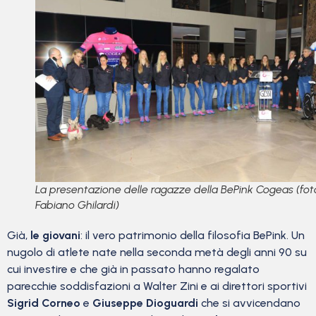
La presentazione delle ragazze della BePink Cogeas (fot
Fabiano Ghilardi)
Già,
le giovani
: il vero patrimonio della filosofia BePink. Un
nugolo di atlete nate nella seconda metà degli anni 90 su
cui investire e che già in passato hanno regalato
parecchie soddisfazioni a Walter Zini e ai direttori sportivi
Sigrid Corneo
e
Giuseppe Dioguardi
che si avvicendano