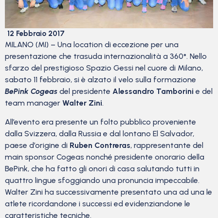
12 Febbraio 2017
MILANO (MI) – Una location di eccezione per una
presentazione che trasuda internazionalità a 360°. Nello
sfarzo del prestigioso Spazio Gessi nel cuore di Milano,
sabato 11 febbraio, si è alzato il velo sulla formazione
BePink Cogeas
del presidente
Alessandro Tamborini
e del
team manager
Walter Zini
.
All’evento era presente un folto pubblico proveniente
dalla Svizzera, dalla Russia e dal lontano El Salvador,
paese d’origine di
Ruben Contreras
, rappresentante del
main sponsor Cogeas nonché presidente onorario della
BePink, che ha fatto gli onori di casa salutando tutti in
quattro lingue sfoggiando una pronuncia impeccabile.
Walter Zini ha successivamente presentato una ad una le
atlete ricordandone i successi ed evidenziandone le
caratteristiche tecniche.