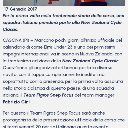
17 Gennaio 2017
Per la prima volta nella trentennale storia della corsa, una
squadra italiana prenderà parte alla New Zealand Cycle
Classic.
CASCINA (PI) – Mancano pochi giorni all’inizio ufficiale del
calendario di corse Elite Under 23 e uno dei primissimi
impegni internazionali va in scena in Nuova Zelanda, con
la trentesima edizione della
New Zealand Cycle Classic
.
Quest’anno gli organizzatori hanno portato diverse
novità, con 3 tappe completamente inedite, ma
soprattutto con la presenza, per la prima volta assoluta
nella storia ciclistica di questo paese, di una squadra
italiana; il
Team Figros Snep Focus
del team manager
Fabrizio Gini
.
Per questo il Team Figros Snep Focus sarà anche
protagonista della presentazione ufficiale della corsa che
si terrà venerdì 20 per sottolineare questo evento