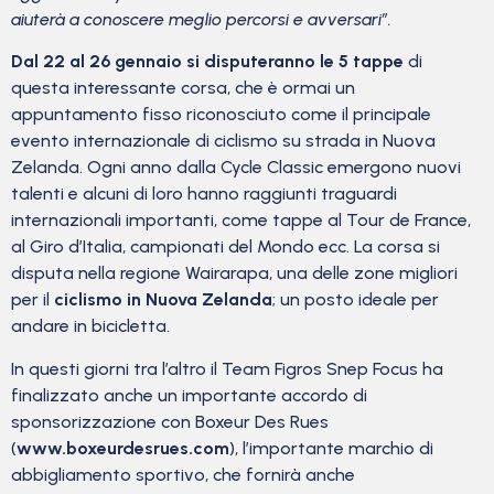
aiuterà a conoscere meglio percorsi e avversari”.
Dal 22 al 26 gennaio si disputeranno le 5 tappe
di
questa interessante corsa, che è ormai un
appuntamento fisso riconosciuto come il principale
evento internazionale di ciclismo su strada in Nuova
Zelanda. Ogni anno dalla Cycle Classic emergono nuovi
talenti e alcuni di loro hanno raggiunti traguardi
internazionali importanti, come tappe al Tour de France,
al Giro d’Italia, campionati del Mondo ecc. La corsa si
disputa nella regione Wairarapa, una delle zone migliori
per il
ciclismo in Nuova Zelanda
; un posto ideale per
andare in bicicletta.
In questi giorni tra l’altro il Team Figros Snep Focus ha
finalizzato anche un importante accordo di
sponsorizzazione con Boxeur Des Rues
(
www.boxeurdesrues.com
), l’importante marchio di
abbigliamento sportivo, che fornirà anche