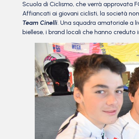
Scuola di Ciclismo, che verrà approvata F
Affiancati ai giovani ciclisti, la società n
Team Cinelli
. Una squadra amatoriale a live
biellese, i brand locali che hanno creduto