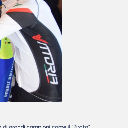
o di grandi campioni come il “Pirata”