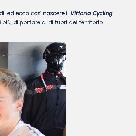
ndi, ed ecco così nascere il
Vittoria Cycling
iù, di portare al di fuori del territorio