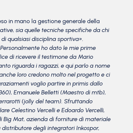
eso in mano la gestione generale della
tive, sia quelle tecniche specifiche da chi
di qualsiasi disciplina sportiva».
–
Personalmente ho dato le mie prime
ce di ricevere il testimone da Mario
anto riguarda i ragazzi, e qui parlo a nome
i, anche loro credono molto nel progetto e ci
raziamenti voglio partire in primis dallo
360), Emanuele Belletti (Maestro di mtb),
rarotti (jolly del team). Sfruttando
lare Celestino Vercelli e Edoardo Vercelli,
di Big Mat, azienda di forniture di materiale
distributore degli integratori Inkospor,