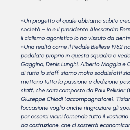
«Un progetto al quale abbiamo subito cre
società –
io e il presidente Alessandro Fer
il ciclismo agonistico lo ha vissuto da dentr
«Una realtà come il Pedale Biellese 1952 no
pedalate proprio in questa squadra e veder
Gaggino, Denis Lunghi, Alberto Maggia e Gi
di tutto lo staff, siamo molto soddisfatti s
mettono tutta la passione e dedizione possi
staff, che sarà composto da Paul Pellisier
Giuseppe Chiodi (accompagnatore), Tiziana 
l’occasione voglio anche ringraziare gli spon
per esserci vicini fornendo tutto il vestiar
da costruzione, che ci sosterrà economicame