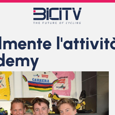
lmente l'attivit
ademy