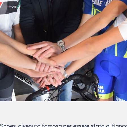
ia Shoes, divenuta famosa per essere stata al fianc