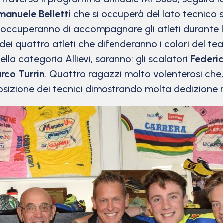
manuele Belletti
che si occuperà del lato tecnico s
 occuperanno di accompagnare gli atleti durante le 
dei quattro atleti che difenderanno i colori del te
ella categoria Allievi, saranno: gli scalatori
Federi
rco Turrin
. Quattro ragazzi molto volenterosi ch
izione dei tecnici dimostrando molta dedizione nel