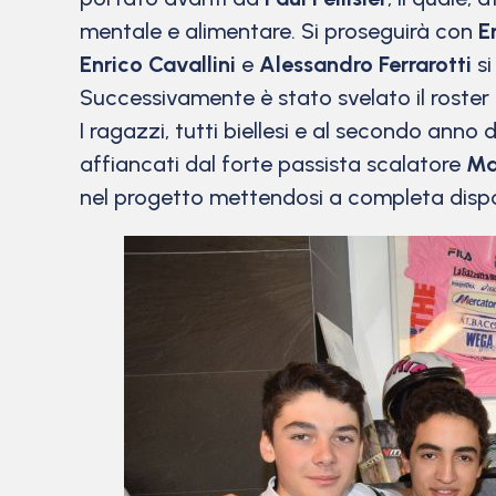
mentale e alimentare. Si proseguirà con
E
Enrico Cavallini
e
Alessandro Ferrarotti
si
Successivamente è stato svelato il roster 
I ragazzi, tutti biellesi e al secondo anno d
affiancati dal forte passista scalatore
Ma
nel progetto mettendosi a completa dispos