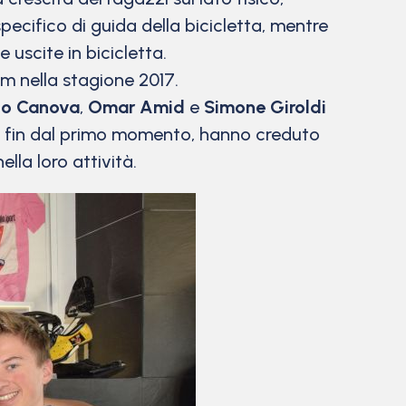
pecifico di guida della bicicletta, mentre
uscite in bicicletta.
am nella stagione 2017.
co Canova
,
Omar Amid
e
Simone Giroldi
e, fin dal primo momento, hanno creduto
la loro attività.