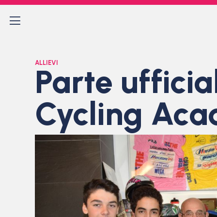
ALLIEVI
Parte ufficia
Cycling Ac