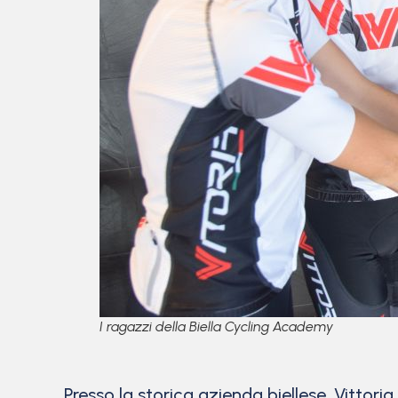
I ragazzi della Biella Cycling Academy
Presso la storica azienda biellese, Vittor