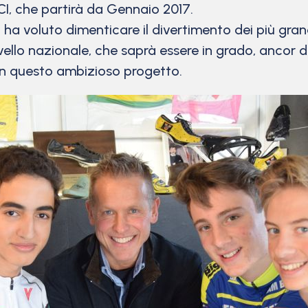
CI, che partirà da Gennaio 2017.
on ha voluto dimenticare il divertimento dei più gra
llo nazionale, che saprà essere in grado, ancor di p
 in questo ambizioso progetto.