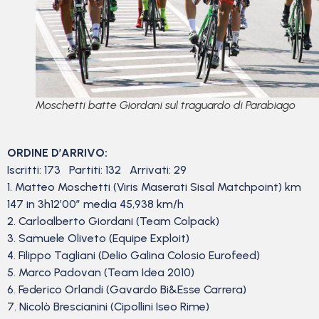
Moschetti batte Giordani sul traguardo di Parabiago
ORDINE D’ARRIVO:
Iscritti: 173 Partiti: 132 Arrivati: 29
1. Matteo Moschetti (Viris Maserati Sisal Matchpoint) km
147 in 3h12’00” media 45,938 km/h
2. Carloalberto Giordani (Team Colpack)
3. Samuele Oliveto (Equipe Exploit)
4. Filippo Tagliani (Delio Galina Colosio Eurofeed)
5. Marco Padovan (Team Idea 2010)
6. Federico Orlandi (Gavardo Bi&Esse Carrera)
7. Nicolò Brescianini (Cipollini Iseo Rime)