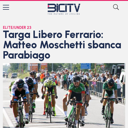
ELITE/UNDER 23
Targa Libero Ferrario:
Matteo Moschetti sbanca
Parabiago