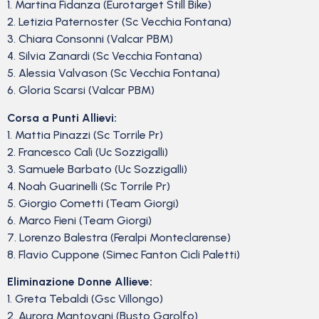
1. Martina Fidanza (Eurotarget Still Bike)
2. Letizia Paternoster (Sc Vecchia Fontana)
3. Chiara Consonni (Valcar PBM)
4. Silvia Zanardi (Sc Vecchia Fontana)
5. Alessia Valvason (Sc Vecchia Fontana)
6. Gloria Scarsi (Valcar PBM)
Corsa a Punti Allievi:
1. Mattia Pinazzi (Sc Torrile Pr)
2. Francesco Calì (Uc Sozzigalli)
3. Samuele Barbato (Uc Sozzigalli)
4. Noah Guarinelli (Sc Torrile Pr)
5. Giorgio Cometti (Team Giorgi)
6. Marco Fieni (Team Giorgi)
7. Lorenzo Balestra (Feralpi Monteclarense)
8. Flavio Cuppone (Simec Fanton Cicli Paletti)
Eliminazione Donne Allieve:
1. Greta Tebaldi (Gsc Villongo)
2. Aurora Mantovani (Busto Garolfo)