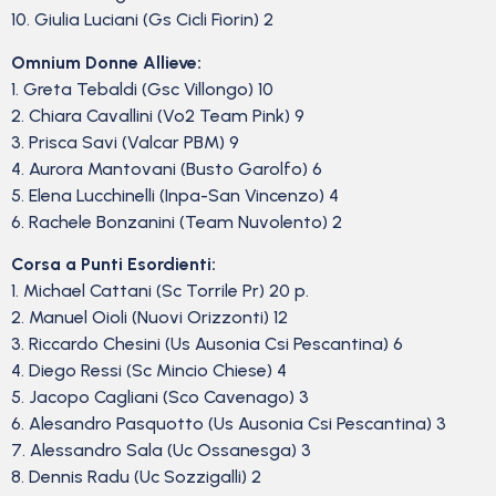
10. Giulia Luciani (Gs Cicli Fiorin) 2
Omnium Donne Allieve:
1. Greta Tebaldi (Gsc Villongo) 10
2. Chiara Cavallini (Vo2 Team Pink) 9
3. Prisca Savi (Valcar PBM) 9
4. Aurora Mantovani (Busto Garolfo) 6
5. Elena Lucchinelli (Inpa-San Vincenzo) 4
6. Rachele Bonzanini (Team Nuvolento) 2
Corsa a Punti Esordienti:
1. Michael Cattani (Sc Torrile Pr) 20 p.
2. Manuel Oioli (Nuovi Orizzonti) 12
3. Riccardo Chesini (Us Ausonia Csi Pescantina) 6
4. Diego Ressi (Sc Mincio Chiese) 4
5. Jacopo Cagliani (Sco Cavenago) 3
6. Alesandro Pasquotto (Us Ausonia Csi Pescantina) 3
7. Alessandro Sala (Uc Ossanesga) 3
8. Dennis Radu (Uc Sozzigalli) 2