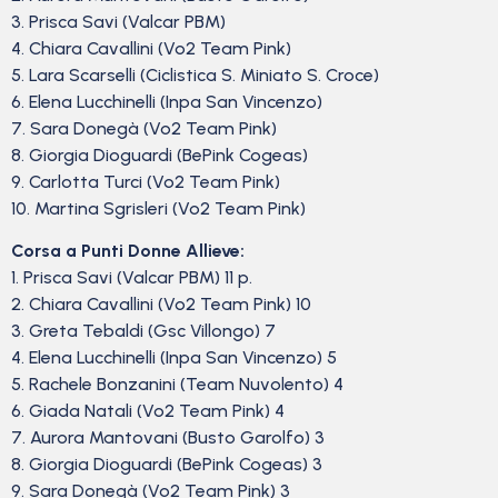
3. Prisca Savi (Valcar PBM)
4. Chiara Cavallini (Vo2 Team Pink)
5. Lara Scarselli (Ciclistica S. Miniato S. Croce)
6. Elena Lucchinelli (Inpa San Vincenzo)
7. Sara Donegà (Vo2 Team Pink)
8. Giorgia Dioguardi (BePink Cogeas)
9. Carlotta Turci (Vo2 Team Pink)
10. Martina Sgrisleri (Vo2 Team Pink)
Corsa a Punti Donne Allieve:
1. Prisca Savi (Valcar PBM) 11 p.
2. Chiara Cavallini (Vo2 Team Pink) 10
3. Greta Tebaldi (Gsc Villongo) 7
4. Elena Lucchinelli (Inpa San Vincenzo) 5
5. Rachele Bonzanini (Team Nuvolento) 4
6. Giada Natali (Vo2 Team Pink) 4
7. Aurora Mantovani (Busto Garolfo) 3
8. Giorgia Dioguardi (BePink Cogeas) 3
9. Sara Donegà (Vo2 Team Pink) 3