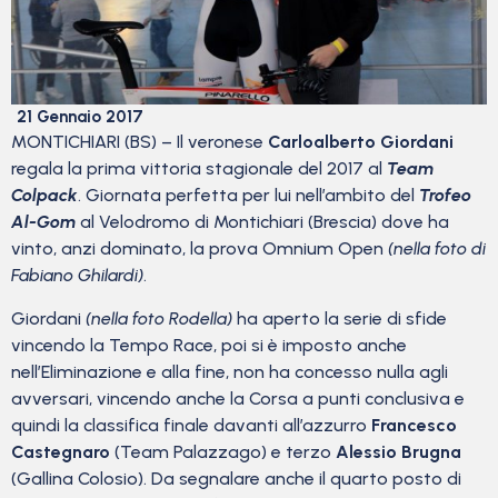
21 Gennaio 2017
MONTICHIARI (BS) – Il veronese
Carloalberto Giordani
regala la prima vittoria stagionale del 2017 al
Team
Colpack
. Giornata perfetta per lui nell’ambito del
Trofeo
Al-Gom
al Velodromo di Montichiari (Brescia) dove ha
vinto, anzi dominato, la prova Omnium Open
(nella foto di
Fabiano Ghilardi)
.
Giordani
(nella foto Rodella)
ha aperto la serie di sfide
vincendo la Tempo Race, poi si è imposto anche
nell’Eliminazione e alla fine, non ha concesso nulla agli
avversari, vincendo anche la Corsa a punti conclusiva e
quindi la classifica finale davanti all’azzurro
Francesco
Castegnaro
(Team Palazzago) e terzo
Alessio Brugna
(Gallina Colosio). Da segnalare anche il quarto posto di