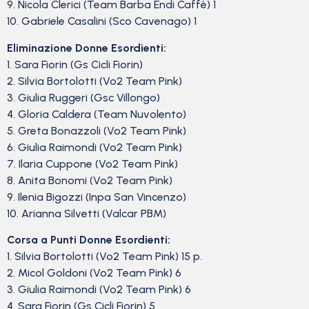
9. Nicola Clerici (Team Barba Endi Caffè) 1
10. Gabriele Casalini (Sco Cavenago) 1
Eliminazione Donne Esordienti:
1. Sara Fiorin (Gs Cicli Fiorin)
2. Silvia Bortolotti (Vo2 Team Pink)
3. Giulia Ruggeri (Gsc Villongo)
4. Gloria Caldera (Team Nuvolento)
5. Greta Bonazzoli (Vo2 Team Pink)
6. Giulia Raimondi (Vo2 Team Pink)
7. Ilaria Cuppone (Vo2 Team Pink)
8. Anita Bonomi (Vo2 Team Pink)
9. Ilenia Bigozzi (Inpa San Vincenzo)
10. Arianna Silvetti (Valcar PBM)
Corsa a Punti Donne Esordienti:
1. Silvia Bortolotti (Vo2 Team Pink) 15 p.
2. Micol Goldoni (Vo2 Team Pink) 6
3. Giulia Raimondi (Vo2 Team Pink) 6
4. Sara Fiorin (Gs Cicli Fiorin) 5