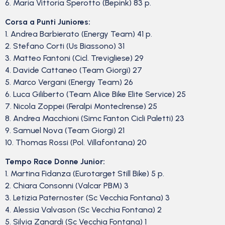
6. Maria Vittoria Sperotto (Bepink) 83 p.
Corsa a Punti Juniores:
1. Andrea Barbierato (Energy Team) 41 p.
2. Stefano Corti (Us Biassono) 31
3. Matteo Fantoni (Cicl. Trevigliese) 29
4. Davide Cattaneo (Team Giorgi) 27
5. Marco Vergani (Energy Team) 26
6. Luca Giliberto (Team Alice Bike Elite Service) 25
7. Nicola Zoppei (Feralpi Monteclrense) 25
8. Andrea Macchioni (Simc Fanton Cicli Paletti) 23
9. Samuel Nova (Team Giorgi) 21
10. Thomas Rossi (Pol. Villafontana) 20
Tempo Race Donne Junior:
1. Martina Fidanza (Eurotarget Still Bike) 5 p.
2. Chiara Consonni (Valcar PBM) 3
3. Letizia Paternoster (Sc Vecchia Fontana) 3
4. Alessia Valvason (Sc Vecchia Fontana) 2
5. Silvia Zanardi (Sc Vecchia Fontana) 1