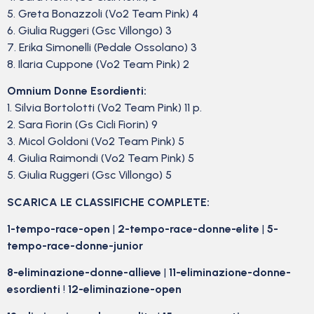
5. Greta Bonazzoli (Vo2 Team Pink) 4
6. Giulia Ruggeri (Gsc Villongo) 3
7. Erika Simonelli (Pedale Ossolano) 3
8. Ilaria Cuppone (Vo2 Team Pink) 2
Omnium Donne Esordienti:
1. Silvia Bortolotti (Vo2 Team Pink) 11 p.
2. Sara Fiorin (Gs Cicli Fiorin) 9
3. Micol Goldoni (Vo2 Team Pink) 5
4. Giulia Raimondi (Vo2 Team Pink) 5
5. Giulia Ruggeri (Gsc Villongo) 5
SCARICA LE CLASSIFICHE COMPLETE:
1-tempo-race-open
|
2-tempo-race-donne-elite
|
5-
tempo-race-donne-junior
8-eliminazione-donne-allieve
|
11-eliminazione-donne-
esordienti
!
12-eliminazione-open