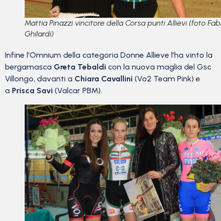
Mattia Pinazzi vincitore della Corsa punti Allievi (foto Fa
Ghilardi)
Infine l’Omnium della categoria Donne Allieve l’ha vinto la
bergamasca
Greta Tebaldi
con la nuova maglia del Gsc
Villongo, davanti a
Chiara Cavallini
(Vo2 Team Pink) e
a
Prisca Savi
(Valcar PBM).