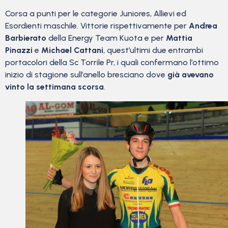
Corsa a punti per le categorie Juniores, Allievi ed
Esordienti maschile. Vittorie rispettivamente per
Andrea
Barbierato
della Energy Team Kuota e per
Mattia
Pinazzi
e
Michael Cattani
, quest’ultimi due entrambi
portacolori della Sc Torrile Pr, i quali confermano l’ottimo
inizio di stagione sull’anello bresciano dove
già avevano
vinto la settimana scorsa
.