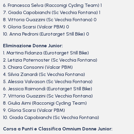
6. Francesca Selva (Racconigi Cycling Team) 1
7. Giada Capobianchi (Sc Vecchia Fontana) 1
8. Vittoria Guazzini (Sc Vecchia Fontana) 0
9. Gloria Scarsi (Valcar PBM) 0
10. Anna Pedroni (Eurotarget Still Bike) 0
Eliminazione Donne Junior:
1. Martina Fidanza (Eurotarget Still Bike)
2. Letizia Paternoster (Sc Vecchia Fontana)
3. Chiara Consonni (Valcar PBM)
4. Silvia Zanardi (Sc Vecchia Fontana)
5. Alessia Valvason (Sc Vecchia Fontana)
6. Jessica Raimondi (Eurotarget Still Bike)
7. Vittoria Guazzini (Sc Vecchia Fontana)
8. Giulia Aimi (Racconigi Cycling Team)
9. Gloria Scarsi (Valcar PBM)
10. Giada Capobianchi (Sc Vecchia Fontana)
Corsa a Punti e Classifica Omnium Donne Junior: