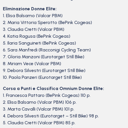
Eliminazione Donne Elite:
1. Elisa Balsamo (Valcar PBM)
2. Maria Vittoria Sperotto (BePink Cogeas)
3. Claudia Cretti (Valcar PBM)
4. Katia Ragusa (BePink Cogeas)
5. Ilaria Sanguineti (BePink Cogeas)
6. Sara Manfredi (Racconigi Cycling Team)
7. Gloria Manzoni (Eurotarget Still Bike)
8. Miriam Vece (Valcar PBM)
9. Debora Silvestri (Eurotarget Still Bike)
10. Paola Panzeri (Eurotarget Still Bike)
Corsa a Punti e Classifica Omnium Donne Elite:
1. Francesca Pattaro (BePink Cogeas) 110 p.
2. Elisa Balsamo (Valcar PBM) 106 p.
3. Marta Cavalli (Valcar PBM) 101 p.
4. Debora Silvesti (Eurotarget – Still Bike) 98 p.
5. Claudia Cretti (Valcar PBM) 85 p.