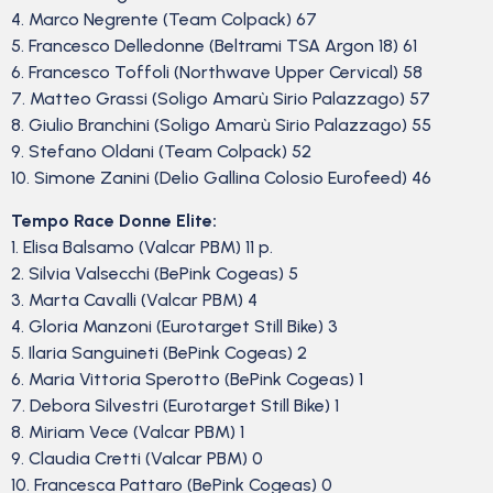
4. Marco Negrente (Team Colpack) 67
5. Francesco Delledonne (Beltrami TSA Argon 18) 61
6. Francesco Toffoli (Northwave Upper Cervical) 58
7. Matteo Grassi (Soligo Amarù Sirio Palazzago) 57
8. Giulio Branchini (Soligo Amarù Sirio Palazzago) 55
9. Stefano Oldani (Team Colpack) 52
10. Simone Zanini (Delio Gallina Colosio Eurofeed) 46
Tempo Race Donne Elite:
1. Elisa Balsamo (Valcar PBM) 11 p.
2. Silvia Valsecchi (BePink Cogeas) 5
3. Marta Cavalli (Valcar PBM) 4
4. Gloria Manzoni (Eurotarget Still Bike) 3
5. Ilaria Sanguineti (BePink Cogeas) 2
6. Maria Vittoria Sperotto (BePink Cogeas) 1
7. Debora Silvestri (Eurotarget Still Bike) 1
8. Miriam Vece (Valcar PBM) 1
9. Claudia Cretti (Valcar PBM) 0
10. Francesca Pattaro (BePink Cogeas) 0