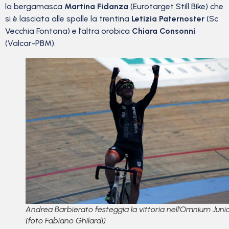
la bergamasca
Martina Fidanza
(Eurotarget Still Bike) che
si è lasciata alle spalle la trentina
Letizia Paternoster
(Sc
Vecchia Fontana) e l’altra orobica
Chiara Consonni
(Valcar-PBM).
Andrea Barbierato festeggia la vittoria nell’Omnium Juni
(foto Fabiano Ghilardi)