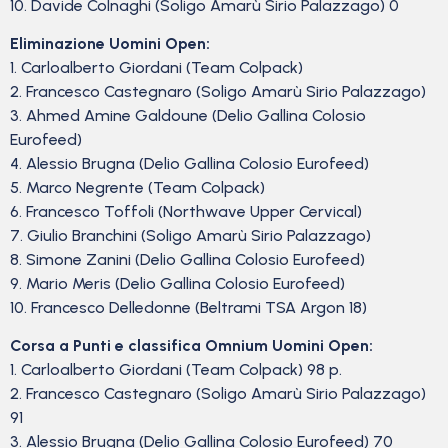
10. Davide Colnaghi (Soligo Amarù Sirio Palazzago) 0
Eliminazione Uomini Open:
1. Carloalberto Giordani (Team Colpack)
2. Francesco Castegnaro (Soligo Amarù Sirio Palazzago)
3. Ahmed Amine Galdoune (Delio Gallina Colosio
Eurofeed)
4. Alessio Brugna (Delio Gallina Colosio Eurofeed)
5. Marco Negrente (Team Colpack)
6. Francesco Toffoli (Northwave Upper Cervical)
7. Giulio Branchini (Soligo Amarù Sirio Palazzago)
8. Simone Zanini (Delio Gallina Colosio Eurofeed)
9. Mario Meris (Delio Gallina Colosio Eurofeed)
10. Francesco Delledonne (Beltrami TSA Argon 18)
Corsa a Punti e classifica Omnium Uomini Open:
1. Carloalberto Giordani (Team Colpack) 98 p.
2. Francesco Castegnaro (Soligo Amarù Sirio Palazzago)
91
3. Alessio Brugna (Delio Gallina Colosio Eurofeed) 70