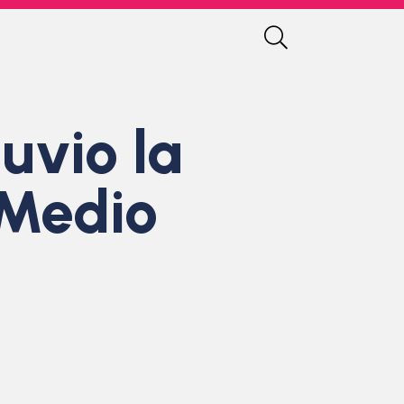
uvio la
 Medio