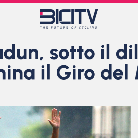
n, sotto il dil
na il Giro del