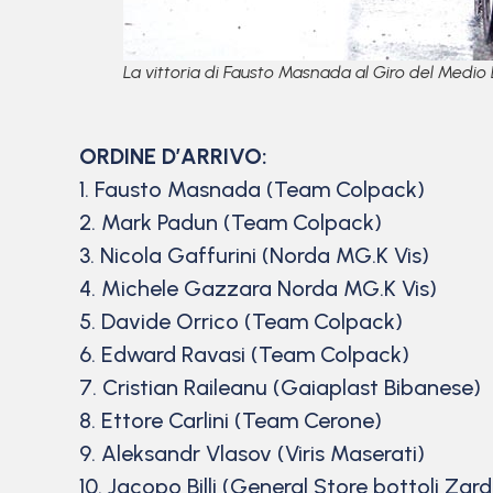
La vittoria di Fausto Masnada al Giro del Medio 
ORDINE D’ARRIVO:
1. Fausto Masnada (Team Colpack)
2. Mark Padun (Team Colpack)
3. Nicola Gaffurini (Norda MG.K Vis)
4. Michele Gazzara Norda MG.K Vis)
5. Davide Orrico (Team Colpack)
6. Edward Ravasi (Team Colpack)
7. Cristian Raileanu (Gaiaplast Bibanese)
8. Ettore Carlini (Team Cerone)
9. Aleksandr Vlasov (Viris Maserati)
10. Jacopo Billi (General Store bottoli Zardi