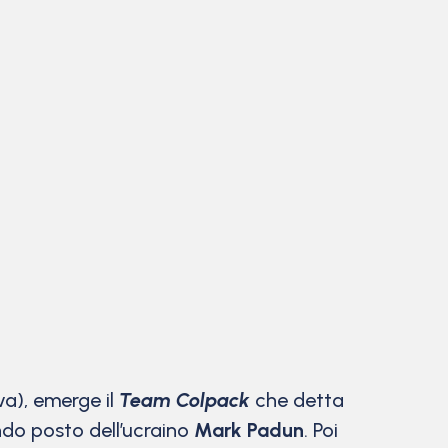
va), emerge il
Team Colpack
che detta
do posto dell’ucraino
Mark Padun
. Poi