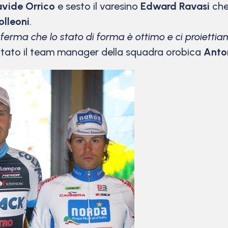
vide Orrico
e sesto il varesino
Edward Ravasi
che
lleoni
.
ferma che lo stato di forma è ottimo e ci proietti
tato il team manager della squadra orobica
Anto