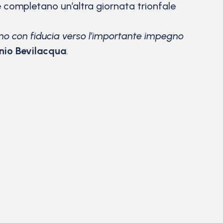
 completano un’altra giornata trionfale
amo con fiducia verso l’importante impegno
nio Bevilacqua
.