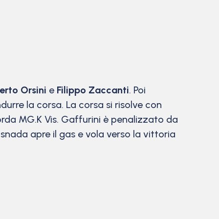
rto Orsini
e
Filippo Zaccanti
. Poi
durre la corsa. La corsa si risolve con
Norda MG.K Vis. Gaffurini è penalizzato da
snada apre il gas e vola verso la vittoria