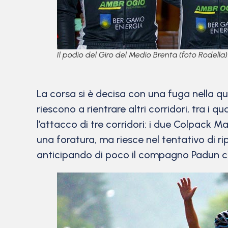
Il podio del Giro del Medio Brenta (foto Rodella)
La corsa si è decisa con una fuga nella qu
riescono a rientrare altri corridori, tra i q
l’attacco di tre corridori: i due Colpack 
una foratura, ma riesce nel tentativo di ri
anticipando di poco il compagno Padun co