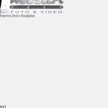
Brenta (foto Rodella)
ni)