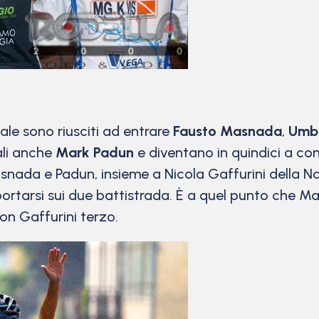
ale sono riusciti ad entrare
Fausto Masnada
,
Umbe
uali anche
Mark Padun
e diventano in quindici a con
Masnada e Padun, insieme a Nicola Gaffurini della 
portarsi sui due battistrada. È a quel punto che Ma
n Gaffurini terzo.