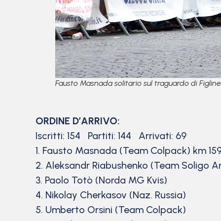
Fausto Masnada solitario sul traguardo di Figlin
ORDINE D’ARRIVO:
Iscritti: 154 Partiti: 144 Arrivati: 69
1. Fausto Masnada (Team Colpack) km 159,
2. Aleksandr Riabushenko (Team Soligo Am
3. Paolo Totò (Norda MG Kvis)
4. Nikolay Cherkasov (Naz. Russia)
5. Umberto Orsini (Team Colpack)