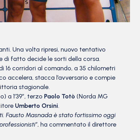
i. Una volta ripresi, nuovo tentativo
di fatto decide le sorti della corsa.
i 16 corridori al comando, a 35 chilometri
sco accelera, stacca l’avversario e compie
ittoria stagionale.
) a 1’39”, terzo
Paolo Totò
(Norda MG
citore
Umberto Orsini
.
citi. Fausto Masnada è stato fortissimo oggi
professionisti”
, ha commentato il direttore