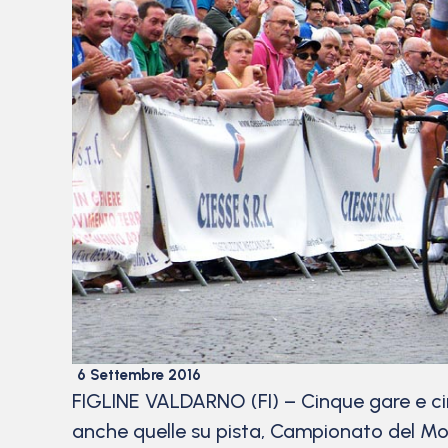
6 Settembre 2016
FIGLINE VALDARNO (FI) – Cinque gare e cinq
anche quelle su pista, Campionato del Mo