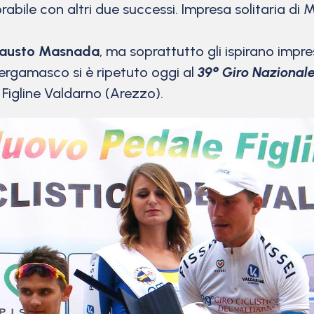
rabile con altri due successi. Impresa solitaria d
austo Masnada
, ma soprattutto gli ispirano impr
 bergamasco si è ripetuto oggi al
39° Giro Nazional
 Figline Valdarno (Arezzo).