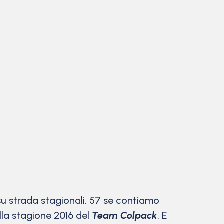
su strada stagionali, 57 se contiamo
la stagione 2016 del
Team Colpack
. E