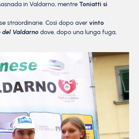
i Masnada in Valdarno, mentre
Toniatti si
ese straordinarie. Così dopo aver
vinto
e del Valdarno
dove, dopo una lunga fuga,