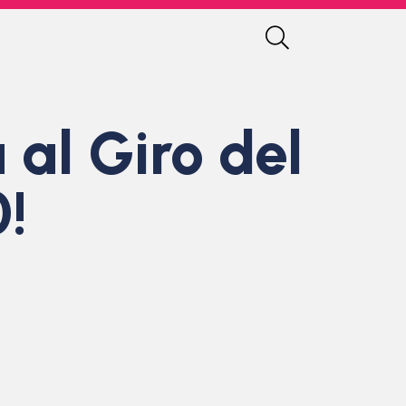
al Giro del
!