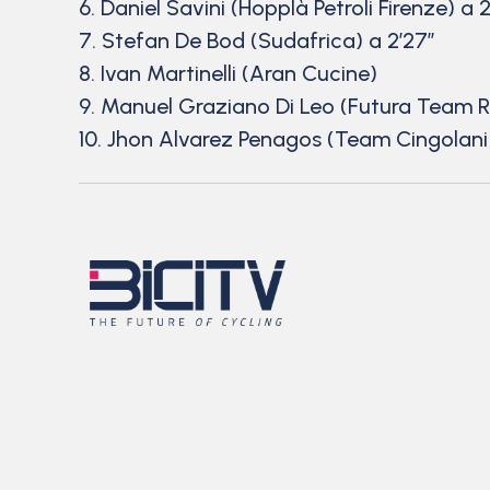
6. Daniel Savini (Hopplà Petroli Firenze) a 2
7. Stefan De Bod (Sudafrica) a 2’27”
8. Ivan Martinelli (Aran Cucine)
9. Manuel Graziano Di Leo (Futura Team R
10. Jhon Alvarez Penagos (Team Cingolani S