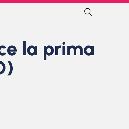
ce la prima
O)