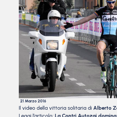
21 Marzo 2016
Il video della vittoria solitaria di
Alberto Z
Leggi l’articolo:
La Contri Autozai domina 