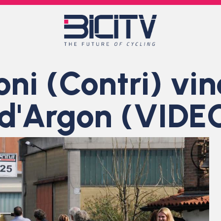
ni (Contri) vin
 d'Argon (VIDE