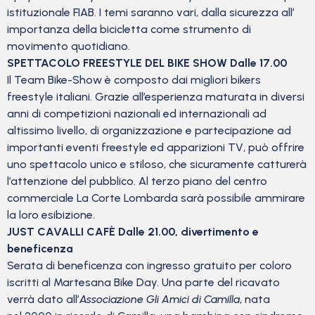
istituzionale FIAB. I temi saranno vari, dalla sicurezza all’
importanza della bicicletta come strumento di
movimento quotidiano.
SPETTACOLO FREESTYLE DEL BIKE SHOW Dalle 17.00
Il Team Bike-Show è composto dai migliori bikers
freestyle italiani. Grazie all’esperienza maturata in diversi
anni di competizioni nazionali ed internazionali ad
altissimo livello, di organizzazione e partecipazione ad
importanti eventi freestyle ed apparizioni TV, può offrire
uno spettacolo unico e stiloso, che sicuramente catturerà
l’attenzione del pubblico. Al terzo piano del centro
commerciale La Corte Lombarda sarà possibile ammirare
la loro esibizione.
JUST CAVALLI CAFÈ Dalle 21.00, divertimento e
beneficenza
Serata di beneficenza con ingresso gratuito per coloro
iscritti al Martesana Bike Day. Una parte del ricavato
verrà dato all’
Associazione Gli Amici di Camilla
, nata