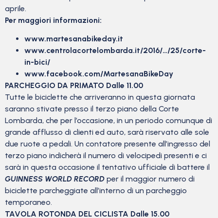
aprile.
Per maggiori informazioni:
www.martesanabikeday.it
www.centrolacortelombarda.it/2016/…/25/corte-
in-bici/
www.facebook.com/MartesanaBikeDay
PARCHEGGIO DA PRIMATO Dalle 11.00
Tutte le biciclette che arriveranno in questa giornata
saranno stivate presso il terzo piano della Corte
Lombarda, che per l’occasione, in un periodo comunque di
grande afflusso di clienti ed auto, sarà riservato alle sole
due ruote a pedali. Un contatore presente all’ingresso del
terzo piano indicherà il numero di velocipedi presenti e ci
sarà in questa occasione il tentativo ufficiale di battere il
GUINNESS WORLD RECORD
per il maggior numero di
biciclette parcheggiate all’interno di un parcheggio
temporaneo.
TAVOLA ROTONDA DEL CICLISTA Dalle 15.00