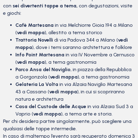
con
sei divertenti tappe a tema,
con degustazioni, visite
e giochi:
Cafè Martesana
in via Melchiorre Gioia 194 a Milano
(
vedi mappa
), allestito a tema storico
Trattoria Novelli
di via Padova 344 a Milano (
vedi
mappa
), dove i temi saranno architettura e folklore
Info Point Martesana
in via IV Novembre a Cernusco
(
vedi mappa
), a tema gastronomia
Parco Ansa del Naviglio
, in piazza della Repubblica
a Gorgonzola (
vedi mappa
), a tema gastronomia
Gelateria La Volta
in via Alzaia Naviglio Martesana
43 a Cassano (
vedi mappa
), in cui si scopriranno
natura e architettura
Casa del Custode delle Acque
in via Alzaia Sud 3 a
Vaprio (
vedi mappa
), a tema arte e storia.
Per chi desidera partire singolarmente, può scegliere una
qualsiasi delle tappe intermedie.
In caso di maltempo l’evento sarà recuperato domenica 3