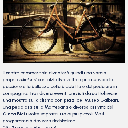
Il centro commerciale diventerà quindi una vera e
propria
bikeland
con iniziative volte a promuovere la
passione e la bellezza della bicicletta e del pedalare in
compagnia. Tra i diversi eventi previsti da sottolineare
una mostra sul ciclismo con pezzi del Museo Galbiati
,
una
pedalata sulla Martesana
e diverse attività del
Gioca Bici
rivolte soprattutto ai più piccoli. Ma il
programma è davvero ricchissimo.
05-13 marzo – Vari Luoghi