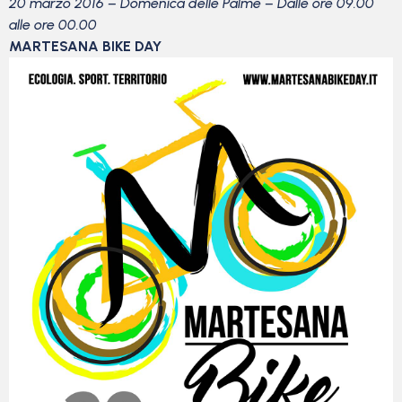
20 marzo 2016 – Domenica delle Palme – Dalle ore 09.00
alle ore 00.00
MARTESANA BIKE DAY