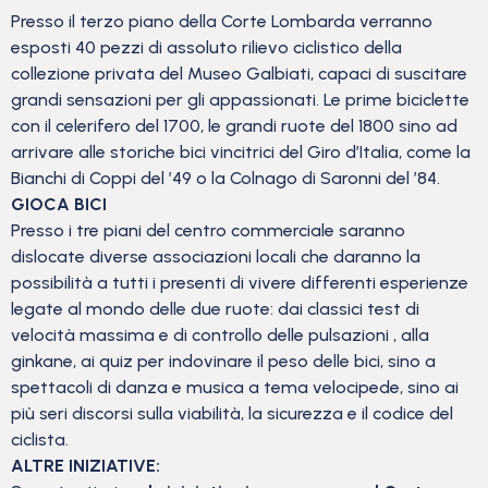
Presso il terzo piano della Corte Lombarda verranno
esposti 40 pezzi di assoluto rilievo ciclistico della
collezione privata del Museo Galbiati, capaci di suscitare
grandi sensazioni per gli appassionati. Le prime biciclette
con il celerifero del 1700, le grandi ruote del 1800 sino ad
arrivare alle storiche bici vincitrici del Giro d’Italia, come la
Bianchi di Coppi del ’49 o la Colnago di Saronni del ’84.
GIOCA BICI
Presso i tre piani del centro commerciale saranno
dislocate diverse associazioni locali che daranno la
possibilità a tutti i presenti di vivere differenti esperienze
legate al mondo delle due ruote: dai classici test di
velocità massima e di controllo delle pulsazioni , alla
ginkane, ai quiz per indovinare il peso delle bici, sino a
spettacoli di danza e musica a tema velocipede, sino ai
più seri discorsi sulla viabilità, la sicurezza e il codice del
ciclista.
ALTRE INIZIATIVE: