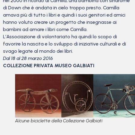
nel 2000 in ricordo di Camilla, una bambina con sindrome
di Down che è andata in cielo troppo presto. Camilla
amava più di tutto i libri e quindi i suoi genitori ed amici
hanno voluto creare un progetto che insegnasse ai
bambini ad amare i libri come Camilla.
L’Associazione di volontariato ha quindi lo scopo di
favorire la nascita e lo sviluppo di iniziative culturali e di
svago legate al mondo dei libri.
Dal 18 al 28 marzo 2016
COLLEZIONE PRIVATA MUSEO GALBIATI
Alcune biciclette della Collezione Galbiati