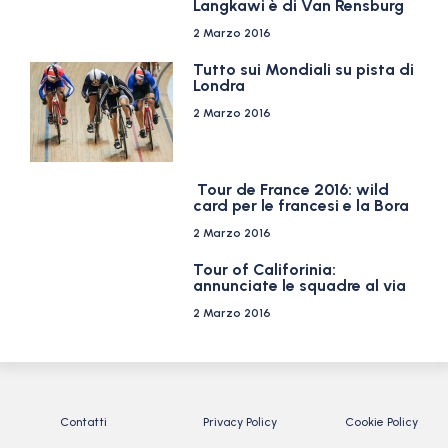
Langkawi è di Van Rensburg
2 Marzo 2016
Tutto sui Mondiali su pista di
Londra
2 Marzo 2016
Tour de France 2016: wild
card per le francesi e la Bora
2 Marzo 2016
Tour of Califorinia:
annunciate le squadre al via
2 Marzo 2016
Contatti
Privacy Policy
Cookie Policy