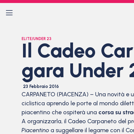
ELITE/UNDER 23
Il Cadeo Ca
gara Under 2
23 Febbraio 2016
CARPANETO (PIACENZA) – Una novità e una
ciclistica aprendo le porte al mondo dilet
piacentino che ospiterà una
corsa su str
A organizzarla, il Cadeo Carpaneto del p
Piacentino
a suggellare il legame con il Co