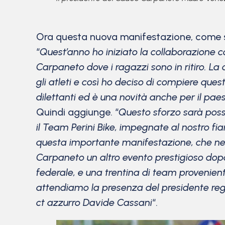
Ora questa nuova manifestazione, come spi
“
Quest’anno
ho iniziato la collaborazione
Carpaneto dove i ragazzi sono in ritiro. La c
gli atleti e così ho deciso di compiere qu
dilettanti ed è una novità anche per il pa
Quindi aggiunge. “
Questo sforzo sarà possib
il Team Perini Bike, impegnate al nostro fi
questa importante manifestazione, che nel 
Carpaneto un altro evento prestigioso dopo
federale, e una trentina di team provenienti
attendiamo la presenza del presidente regi
ct azzurro Davide Cassani
“.