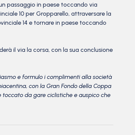
rà un passaggio in paese toccando via
vinciale 10 per Gropparello, attraversare la
provinciale 14 e tornare in paese toccando
enderà il via la corsa, con la sua conclusione
usiasmo e formulo i complimenti alla società
 piacentina, con la Gran Fondo della Coppa
e toccato da gare ciclistiche e auspico che