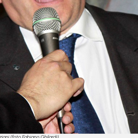
ani (foto Fabiano Ghilardi)