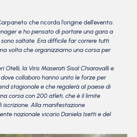
paneto che ricorda l’origine dell’evento:
manager e ho pensato di portare una gara a
ono saltate. Era difficile far correre tutti
rima volta che organizziamo una corsa per
Otelli, la Viris Maserati Sisal Chiaravalli e
à dove collaboro hanno unito le forze per
end stagionale e che regalerà al paese di
corsa con 200 atleti, che è il limite
di iscrizione. Alla manifestazione
nte nazionale vicario Daniela Isetti e del