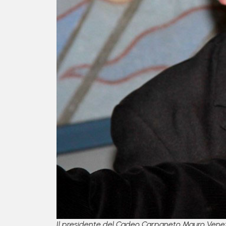
Il presidente del Cadeo Carpaneto Mauro Venezi