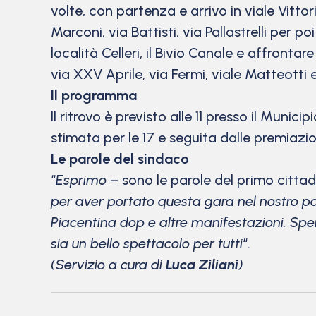
volte, con partenza e arrivo in viale Vitt
Marconi, via Battisti, via Pallastrelli per 
località Celleri, il Bivio Canale e affront
via XXV Aprile, via Fermi, viale Matteotti e 
Il programma
Il ritrovo è previsto alle 11 presso il Munic
stimata per le 17 e seguita dalle premiazion
Le parole del sindaco
“
Esprimo
– sono le parole del primo citta
per aver portato questa gara nel nostro pa
Piacentina dop e altre manifestazioni. Sper
sia un bello spettacolo per tutti
“.
(Servizio a cura di
Luca Ziliani
)