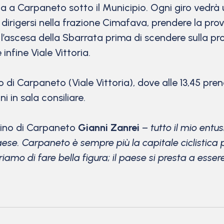
oria a Carpaneto sotto il Municipio. Ogni giro ved
poi dirigersi nella frazione Cimafava, prendere la pro
are l’ascesa della Sbarrata prima di scendere sulla 
infine Viale Vittoria.
ipio di Carpaneto (Viale Vittoria), dove alle 13,45 pr
i in sala consiliare.
dino di Carpaneto
Gianni Zanrei
–
tutto il mio ent
ese. Carpaneto è sempre più la capitale ciclistica
iamo di fare bella figura; il paese si presta a esser