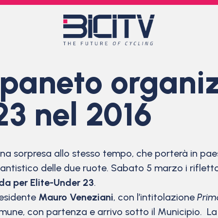
rpaneto organi
3 nel 2016
 sorpresa allo stesso tempo, che porterà in pae
tantistico delle due ruote. Sabato 5 marzo i rifle
ada per Elite-Under 23
.
residente
Mauro Veneziani
, con l’intitolazione
Prim
mune, con partenza e arrivo sotto il Municipio. La