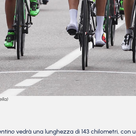
lla)
entino
vedrà una lunghezza di 143 chilometri, con un 