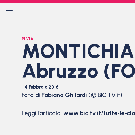
PISTA
MONTICHIARI
Abruzzo (F
14 Febbraio 2016
foto di
Fabiano Ghilardi
(© BICITV.it)
Leggi l’articolo:
www.bicitv.it/tutte-le-cl