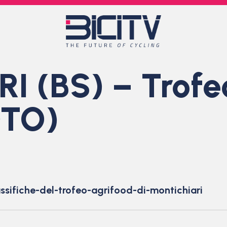
 (BS) – Trofe
OTO)
assifiche-del-trofeo-agrifood-di-montichiari