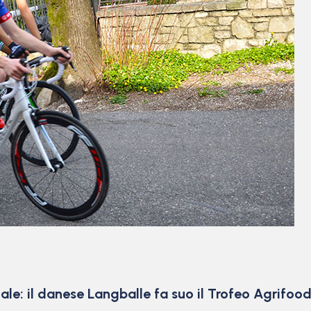
ale: il danese Langballe fa suo il Trofeo Agrifoo