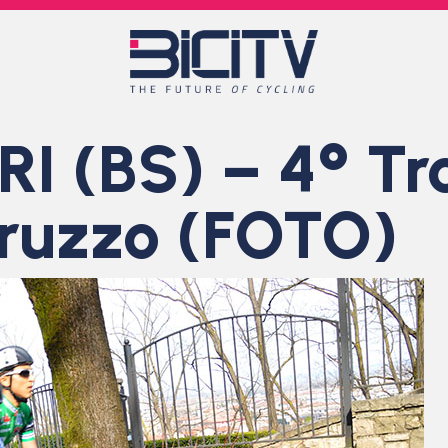
 (BS) – 4° Tr
ruzzo (FOTO)