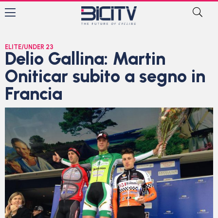
ELITE/UNDER 23
Delio Gallina: Martin
Oniticar subito a segno in
Francia