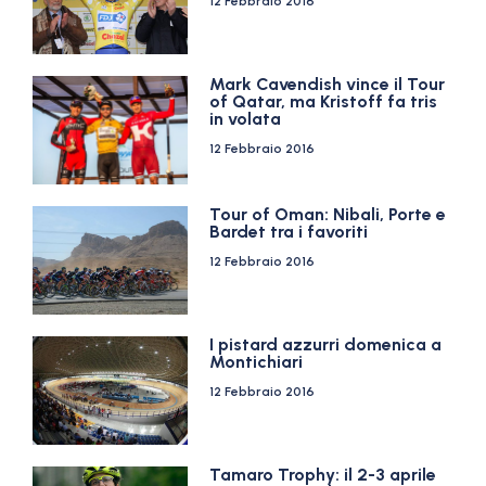
12 Febbraio 2016
Mark Cavendish vince il Tour
of Qatar, ma Kristoff fa tris
in volata
12 Febbraio 2016
Tour of Oman: Nibali, Porte e
Bardet tra i favoriti
12 Febbraio 2016
I pistard azzurri domenica a
Montichiari
12 Febbraio 2016
Tamaro Trophy: il 2-3 aprile