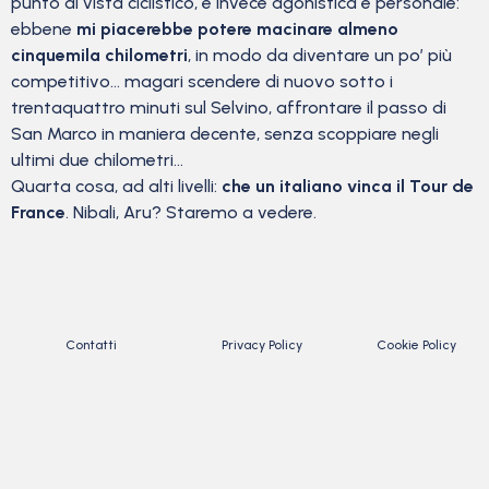
punto di vista ciclistico, è invece agonistica e personale:
ebbene
mi piacerebbe potere macinare almeno
cinquemila chilometri
, in modo da diventare un po’ più
competitivo… magari scendere di nuovo sotto i
trentaquattro minuti sul Selvino, affrontare il passo di
San Marco in maniera decente, senza scoppiare negli
ultimi due chilometri…
Quarta cosa, ad alti livelli:
che un italiano vinca il Tour de
France
. Nibali, Aru? Staremo a vedere.
Contatti
Privacy Policy
Cookie Policy