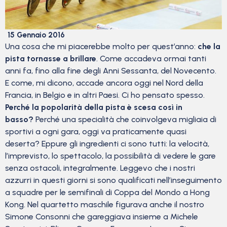
15 Gennaio 2016
Una cosa che mi piacerebbe molto per quest’anno:
che la
pista tornasse a brillare
. Come accadeva ormai tanti
anni fa, fino alla fine degli Anni Sessanta, del Novecento.
E come, mi dicono, accade ancora oggi nel Nord della
Francia, in Belgio e in altri Paesi. Ci ho pensato spesso.
Perché la popolarità della pista è scesa così in
basso?
Perché una specialità che coinvolgeva migliaia di
sportivi a ogni gara, oggi va praticamente quasi
deserta? Eppure gli ingredienti ci sono tutti: la velocità,
l’imprevisto, lo spettacolo, la possibilità di vedere le gare
senza ostacoli, integralmente. Leggevo che i nostri
azzurri in questi giorni si sono qualificati nell’inseguimento
a squadre per le semifinali di Coppa del Mondo a Hong
Kong. Nel quartetto maschile figurava anche il nostro
Simone Consonni che gareggiava insieme a Michele