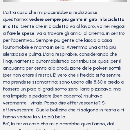
L’altra cosa che mi piacerebbe si realizzasse
quest’anno:
vedere sempre più gente in giro in bicicletta
in città
. Gente che in bicicletta va al lavoro, va nei negozi
a fare le spese, va a trovare gli amici, al cinema, in centro
per l’aperitivo… Sempre più gente che lascia a casa
l’automobile e monta in sella. Avremmo una città più
silenziosa e pulita. L’aria respirabile, considerando che
l’inquinamento automobilistico contribuisce quasi per il
cinquanta per cento alla produzione delle polveri sottili
(per non citare il resto). E’ vero che il freddo si fa sentire,
ma prendete stamattina: sono uscito alle 8.30 e credo ci
fossero un paio di gradi sotto zero, l’aria pizzicava, ma
era limpida, e pedalare (ben coperto) risultava
veramente… vitale. Posso dire effervescente? Sì,
effervescente. Quelle bollicine che ti salgono in testa e ti
fanno vedere la vita più bella.
Be’, la terza cosa che mi piacerebbe quest’anno, dal