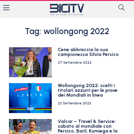
Tag: wollongong 2022
Cene abbraccia la sua
campionessa Silvia Persico
27 Settembre 2022
Wollongong 2022: scelti i
titolari azzurri per le prove
dei Mondiali in linea
22 Settembre 2022
Valcar – Travel & Service:
sabato al mondiale con
Persico, Baril, Kumiega e la