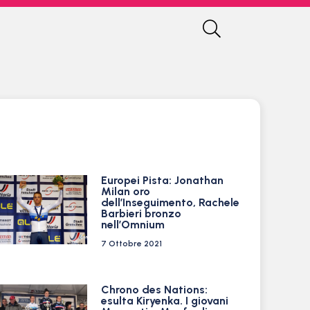
Europei Pista: Jonathan
Milan oro
dell’Inseguimento, Rachele
Barbieri bronzo
nell’Omnium
7 Ottobre 2021
Chrono des Nations:
esulta Kiryenka. I giovani