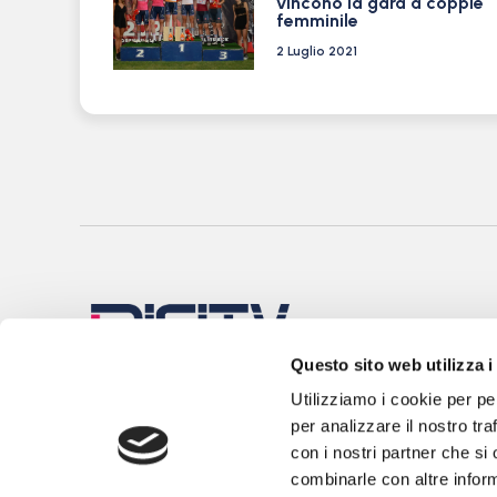
vincono la gara a coppie
femminile
2 Luglio 2021
Questo sito web utilizza i
Utilizziamo i cookie per pe
per analizzare il nostro tra
con i nostri partner che si
combinarle con altre inform