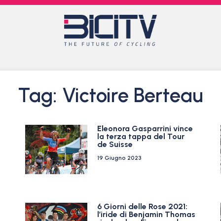
Tag: Victoire Berteau
Eleonora Gasparrini vince
la terza tappa del Tour
de Suisse
19 Giugno 2023
e
6 Giorni delle Rose 2021:
l’iride di Benjamin Thomas