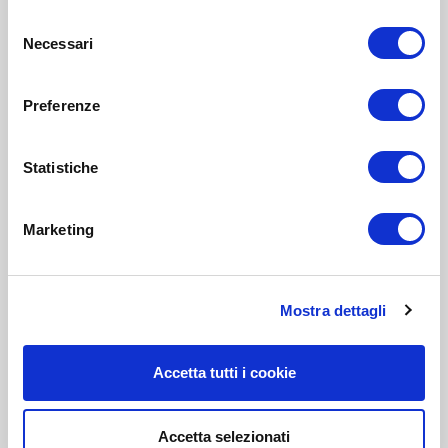
Selezione
Necessari
del
consenso
Preferenze
Statistiche
Marketing
Mostra dettagli
Accetta tutti i cookie
Accetta selezionati