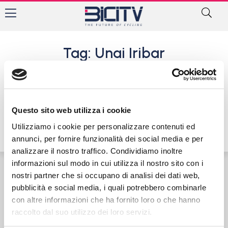
Tag: Unai Iribar
Max Poole conquista il Tour
de Langkawi. Ultima tappa a
Matteo Malucelli
Questo sito web utilizza i cookie
6 Ottobre 2024
Utilizziamo i cookie per personalizzare contenuti ed
annunci, per fornire funzionalità dei social media e per
analizzare il nostro traffico. Condividiamo inoltre
informazioni sul modo in cui utilizza il nostro sito con i
nostri partner che si occupano di analisi dei dati web,
Contatti
Privacy Policy
Cookie Policy
pubblicità e social media, i quali potrebbero combinarle
con altre informazioni che ha fornito loro o che hanno
raccolto dal suo utilizzo dei loro servizi.