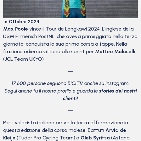
6 Ottobre 2024
Max Poole
vince il Tour de Langkawi 2024. L’inglese della
DSM Firmenich PostNL, che aveva primeggiato nella terza
giornata, conquista la sua prima corsa a tappe. Nella
frazione odierna vittoria allo sprint per
Matteo Malucelli
(JCL Team UKYO)
—
17.600 persone seguono BICITV anche su Instagram.
Segui anche tu il nostro profilo e guarda le
stories dei nostri
clienti!
—
Per il velocista italiano arriva la terza affermazione in
questa edizione della corsa malese. Battuti
Arvid de
Kleijn
(Tudor Pro Cycling Team) e
Gleb Syritsa
(Astana