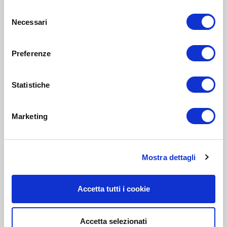
Selezione
Necessari
del
consenso
Preferenze
Statistiche
Marketing
Mostra dettagli
Accetta tutti i cookie
Accetta selezionati