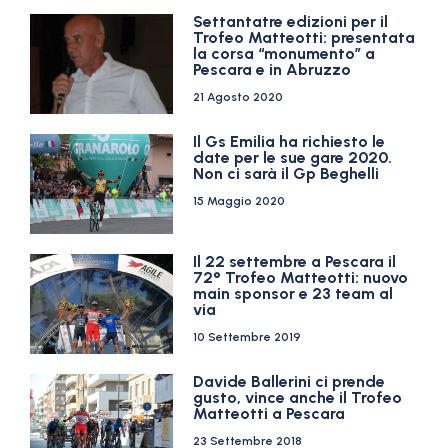
Settantatre edizioni per il
Trofeo Matteotti: presentata
la corsa “monumento” a
Pescara e in Abruzzo
21 Agosto 2020
Il Gs Emilia ha richiesto le
date per le sue gare 2020.
Non ci sarà il Gp Beghelli
15 Maggio 2020
Il 22 settembre a Pescara il
72° Trofeo Matteotti: nuovo
main sponsor e 23 team al
via
10 Settembre 2019
Davide Ballerini ci prende
gusto, vince anche il Trofeo
Matteotti a Pescara
23 Settembre 2018