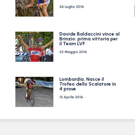
26 Luglio 2016
Davide Baldaccini vince al
Brinzio: prima vittoria per
2
il Team LVF
22 Maggio 2016
Lombardia. Nasce il
Trofeo dello Scalatore in
4 prove
13 Aprile 2016