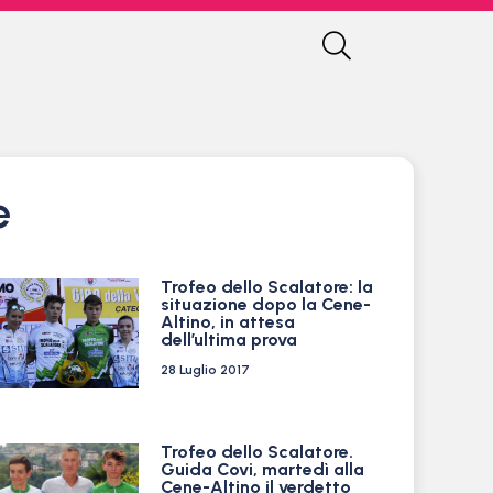
e
Trofeo dello Scalatore: la
situazione dopo la Cene-
Altino, in attesa
dell’ultima prova
28 Luglio 2017
Trofeo dello Scalatore.
Guida Covi, martedì alla
Cene-Altino il verdetto