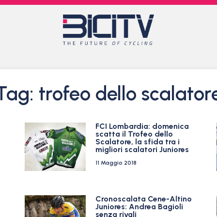
Tag: trofeo dello scalator
FCI Lombardia: domenica
scatta il Trofeo dello
Scalatore, la sfida tra i
migliori scalatori Juniores
11 Maggio 2018
Cronoscalata Cene-Altino
o
Juniores: Andrea Bagioli
senza rivali