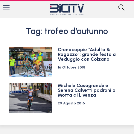
Tag: trofeo d’autunno
Cronocoppie “Adulto &
Ragazzo”: grande festa a
Veduggio con Colzano
16 Ottobre 2018
Michele Casagrande e
Serena Calvetti padroni a
Motta di Livenza
29 Agosto 2016