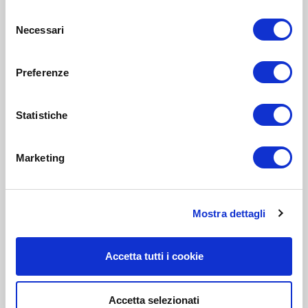
Selezione
Necessari
del
consenso
Preferenze
Statistiche
Marketing
Mostra dettagli
Accetta tutti i cookie
Accetta selezionati