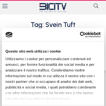
Tag: Svein Tuft
Giro: a Belfast vince l'Orica.
Svein Tuft prima maglia rosa
9 Maggio 2015
Questo sito web utilizza i cookie
Utilizziamo i cookie per personalizzare contenuti ed
annunci, per fornire funzionalità dei social media e per
analizzare il nostro traffico. Condividiamo inoltre
informazioni sul modo in cui utilizza il nostro sito con i
nostri partner che si occupano di analisi dei dati web,
Contatti
Privacy Policy
Cookie Policy
pubblicità e social media, i quali potrebbero combinarle
con altre informazioni che ha fornito loro o che hanno
raccolto dal suo utilizzo dei loro servizi.