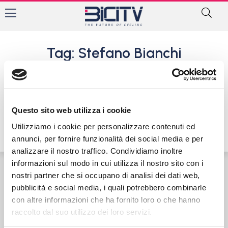
Tag: Stefano Bianchi
BG Cup Lombardia: i risultati
della settima prova di Fiorine
di Clusone
Questo sito web utilizza i cookie
24 Luglio 2018
Utilizziamo i cookie per personalizzare contenuti ed
annunci, per fornire funzionalità dei social media e per
analizzare il nostro traffico. Condividiamo inoltre
informazioni sul modo in cui utilizza il nostro sito con i
nostri partner che si occupano di analisi dei dati web,
Contatti
Privacy Policy
Cookie Policy
pubblicità e social media, i quali potrebbero combinarle
con altre informazioni che ha fornito loro o che hanno
raccolto dal suo utilizzo dei loro servizi.