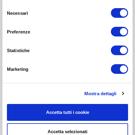
Selezione
Necessari
del
consenso
Preferenze
Statistiche
Marketing
Mostra dettagli
Accetta tutti i cookie
Accetta selezionati