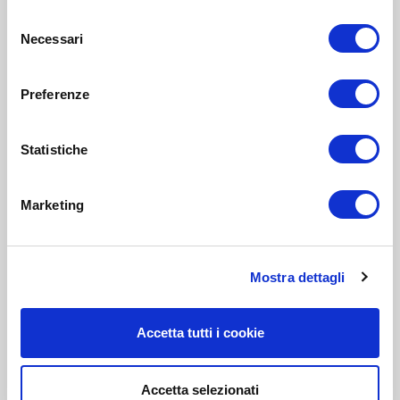
Selezione
Necessari
del
consenso
Preferenze
Statistiche
Marketing
Mostra dettagli
Accetta tutti i cookie
Accetta selezionati