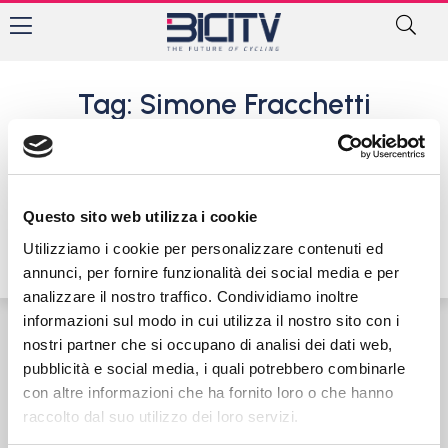
Tag: Simone Fracchetti
Campana Imballaggi
Geo&Tex Trentino, il 2022
comincia con nuovi colori
Questo sito web utilizza i cookie
17 Gennaio 2022
Utilizziamo i cookie per personalizzare contenuti ed
annunci, per fornire funzionalità dei social media e per
analizzare il nostro traffico. Condividiamo inoltre
informazioni sul modo in cui utilizza il nostro sito con i
nostri partner che si occupano di analisi dei dati web,
Contatti
Privacy Policy
Cookie Policy
pubblicità e social media, i quali potrebbero combinarle
con altre informazioni che ha fornito loro o che hanno
raccolto dal suo utilizzo dei loro servizi.