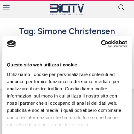
Tag: Simone Christensen
Campionati Europei BMX: a
Glasgow trionfi di Laura
Smulders e Kylie Evans
Questo sito web utilizza i cookie
11 Agosto 2018
Utilizziamo i cookie per personalizzare contenuti ed
annunci, per fornire funzionalità dei social media e per
analizzare il nostro traffico. Condividiamo inoltre
informazioni sul modo in cui utilizza il nostro sito con i
nostri partner che si occupano di analisi dei dati web,
Contatti
Privacy Policy
Cookie Policy
pubblicità e social media, i quali potrebbero combinarle
con altre informazioni che ha fornito loro o che hanno
raccolto dal suo utilizzo dei loro servizi.