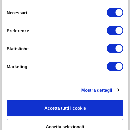
Selezione
Necessari
del
consenso
Preferenze
Statistiche
Marketing
Mostra dettagli
Accetta tutti i cookie
Accetta selezionati