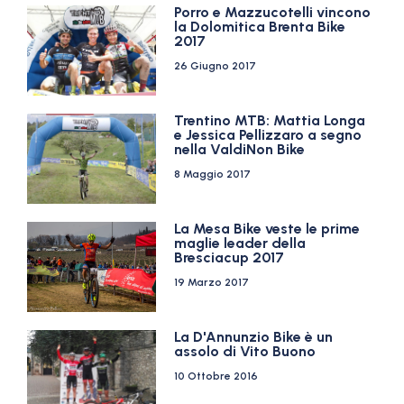
Porro e Mazzucotelli vincono
la Dolomitica Brenta Bike
2017
26 Giugno 2017
Trentino MTB: Mattia Longa
e Jessica Pellizzaro a segno
nella ValdiNon Bike
8 Maggio 2017
La Mesa Bike veste le prime
maglie leader della
Bresciacup 2017
19 Marzo 2017
La D'Annunzio Bike è un
assolo di Vito Buono
10 Ottobre 2016