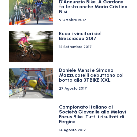
D’Annunzio Bike. A Gardone
fa festa anche Maria Cristina
Nisi
9 Ottobre 2017
Ecco i vincitori del
Bresciacup 2017
12 Settembre 2017
Daniele Mensi e Simona
Mazzucotelli debuttano col
botto alla 3TBIKE XXL
27 Agosto 2017
Campionato Italiano di
Società Giovanile alla Melavì
Focus Bike. Tutti i risultati di
Pergine
14 Agosto 2017