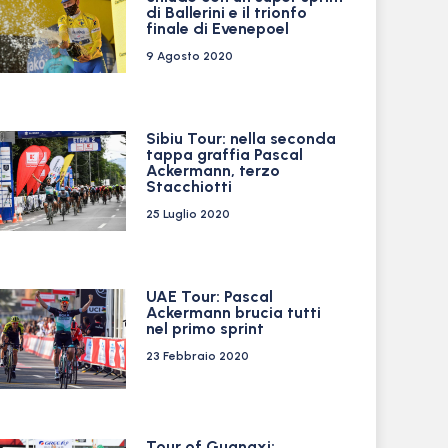
di Ballerini e il trionfo
finale di Evenepoel
9 Agosto 2020
Sibiu Tour: nella seconda
tappa graffia Pascal
Ackermann, terzo
Stacchiotti
25 Luglio 2020
UAE Tour: Pascal
Ackermann brucia tutti
nel primo sprint
23 Febbraio 2020
Tour of Guangxi: