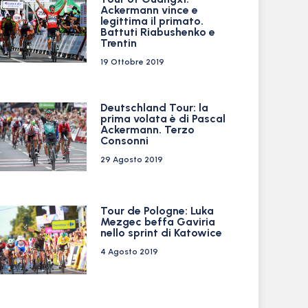
Ackermann vince e
legittima il primato.
Battuti Riabushenko e
Trentin
19 Ottobre 2019
Deutschland Tour: la
prima volata è di Pascal
Ackermann. Terzo
Consonni
29 Agosto 2019
Tour de Pologne: Luka
Mezgec beffa Gaviria
nello sprint di Katowice
4 Agosto 2019