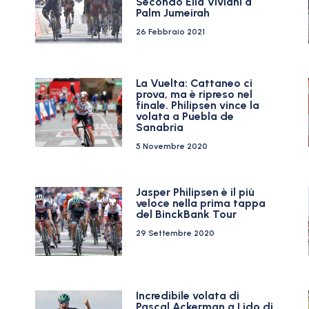
Secondo Elia Viviani a
Palm Jumeirah
26 Febbraio 2021
La Vuelta: Cattaneo ci
prova, ma è ripreso nel
finale. Philipsen vince la
volata a Puebla de
Sanabria
5 Novembre 2020
Jasper Philipsen è il più
veloce nella prima tappa
del BinckBank Tour
29 Settembre 2020
Incredibile volata di
Pascal Ackerman a Lido di