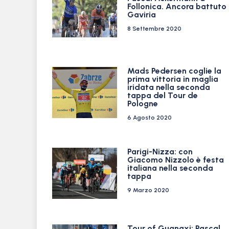
Follonica. Ancora battuto
Gaviria
8 Settembre 2020
Mads Pedersen coglie la
prima vittoria in maglia
iridata nella seconda
tappa del Tour de
Pologne
6 Agosto 2020
Parigi-Nizza: con
Giacomo Nizzolo è festa
italiana nella seconda
tappa
9 Marzo 2020
Tour of Guangxi: Pascal