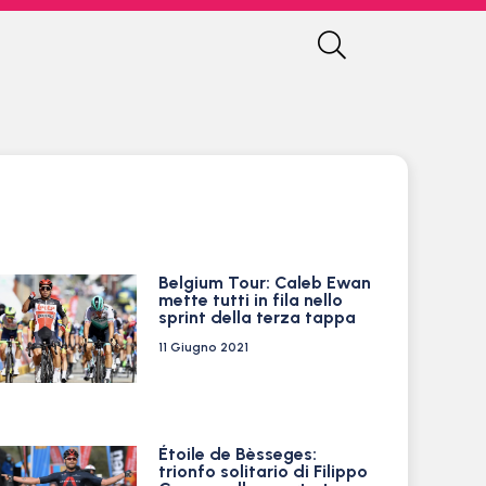
Belgium Tour: Caleb Ewan
mette tutti in fila nello
sprint della terza tappa
11 Giugno 2021
Étoile de Bèsseges:
trionfo solitario di Filippo