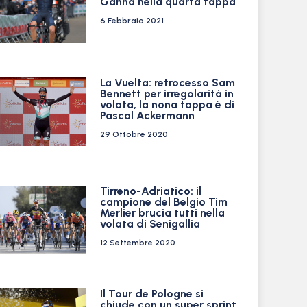
Ganna nella quarta tappa
6 Febbraio 2021
La Vuelta: retrocesso Sam
Bennett per irregolarità in
volata, la nona tappa è di
Pascal Ackermann
29 Ottobre 2020
Tirreno-Adriatico: il
campione del Belgio Tim
Merlier brucia tutti nella
volata di Senigallia
12 Settembre 2020
Il Tour de Pologne si
chiude con un super sprint