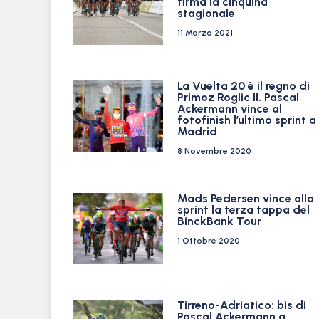
firma la cinquina
stagionale
11 Marzo 2021
La Vuelta 20 è il regno di
Primoz Roglic II. Pascal
Ackermann vince al
fotofinish l’ultimo sprint a
Madrid
8 Novembre 2020
Mads Pedersen vince allo
sprint la terza tappa del
BinckBank Tour
1 Ottobre 2020
Tirreno-Adriatico: bis di
Pascal Ackermann a