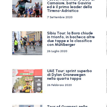
Camaiore, batte Gaviria
ed è il primo leader della
Tirreno-Adriatico
7 Settembre 2020
Sibiu Tour: la Bora chiude
in trionfo, in bacheca altre
due tappe e la classifica
con Mühlberger
26 Luglio 2020
UAE Tour: sprint superbo
di Dylan Gronewegen
nella quarta tappa
26 Febbraio 2020
Tour of Guangxi: nella