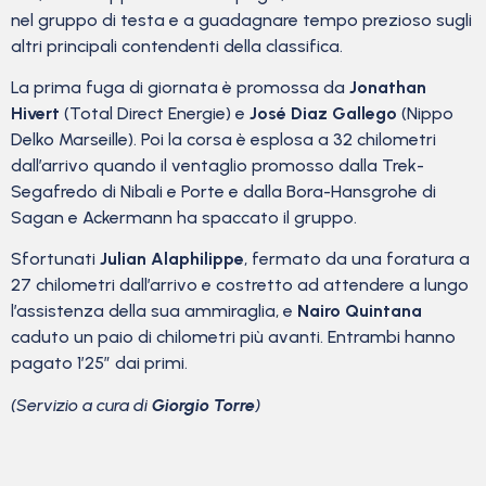
nel gruppo di testa e a guadagnare tempo prezioso sugli
altri principali contendenti della classifica.
La prima fuga di giornata è promossa da
Jonathan
Hivert
(Total Direct Energie) e
José Diaz Gallego
(Nippo
Delko Marseille). Poi la corsa è esplosa a 32 chilometri
dall’arrivo quando il ventaglio promosso dalla Trek-
Segafredo di Nibali e Porte e dalla Bora-Hansgrohe di
Sagan e Ackermann ha spaccato il gruppo.
Sfortunati
Julian Alaphilippe
, fermato da una foratura a
27 chilometri dall’arrivo e costretto ad attendere a lungo
l’assistenza della sua ammiraglia, e
Nairo Quintana
caduto un paio di chilometri più avanti. Entrambi hanno
pagato 1’25” dai primi.
(Servizio a cura di
Giorgio Torre
)