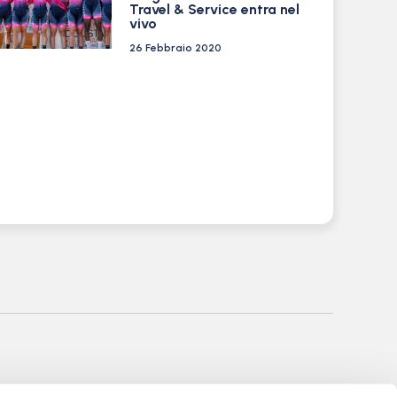
Travel & Service entra nel
vivo
26 Febbraio 2020
nale di Bergamo