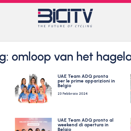
g: omloop van het hagel
UAE Team ADQ pronta
per le prime apparizioni in
Belgio
23 Febbraio 2024
UAE Team ADQ pronto al
weekend di apertura in
Belgio