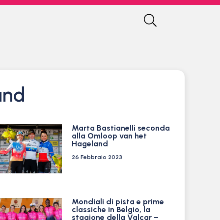
and
Marta Bastianelli seconda
alla Omloop van het
Hageland
26 Febbraio 2023
Mondiali di pista e prime
classiche in Belgio, la
stagione della Valcar –