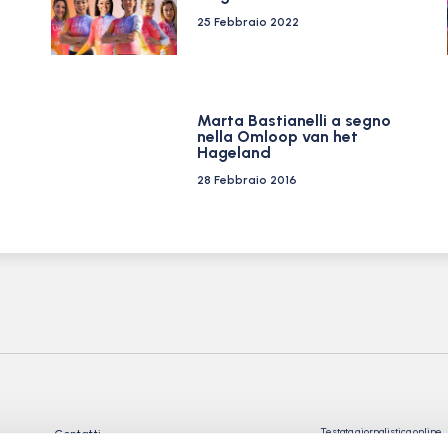
25 Febbraio 2022
Marta Bastianelli a segno
nella Omloop van het
Hageland
28 Febbraio 2016
Testata giornalistica online
Contatti
Registrata presso il Tribu