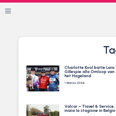
Ta
Charlotte Kool batte Lara
Gillespie alla Omloop van
het Hageland
1 Marzo 2026
Valcar – Travel & Service,
inizia la stagione in Belgio