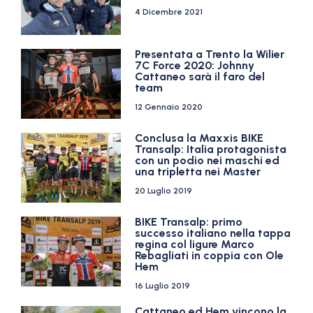
4 Dicembre 2021
Presentata a Trento la Wilier
7C Force 2020: Johnny
Cattaneo sarà il faro del
team
12 Gennaio 2020
Conclusa la Maxxis BIKE
Transalp: Italia protagonista
con un podio nei maschi ed
una tripletta nei Master
20 Luglio 2019
BIKE Transalp: primo
successo italiano nella tappa
regina col ligure Marco
Rebagliati in coppia con Ole
Hem
16 Luglio 2019
Cattaneo ed Hem vincono la