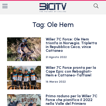
Tag: Ole Hem
Wilier 7C Force: Ole Hem
trionfa in Norvegia. Tripletta
in Repubblica Ceca, vince
Cattaneo
21 Agosto 2022
Wilier 7C Force pronta per la
Cape Epic con Rebagliati-
Hem e Cattaneo-Taffarel
16 Marzo 2022
Primo raduno per la Wilier 7C
Force che pianifica il 2022
nella Valle del Primiero