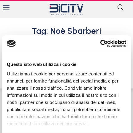
Tag: Noè Sbarberi
A Casaloldo si impongono gli
esordienti Nicolò Scamperle
e Brandon Fedrizzi
Questo sito web utilizza i cookie
17 Luglio 2022
Utilizziamo i cookie per personalizzare contenuti ed
annunci, per fornire funzionalità dei social media e per
analizzare il nostro traffico. Condividiamo inoltre
informazioni sul modo in cui utilizza il nostro sito con i
nostri partner che si occupano di analisi dei dati web,
Contatti
Privacy Policy
Cookie Policy
pubblicità e social media, i quali potrebbero combinarle
con altre informazioni che ha fornito loro o che hanno
raccolto dal suo utilizzo dei loro servizi.