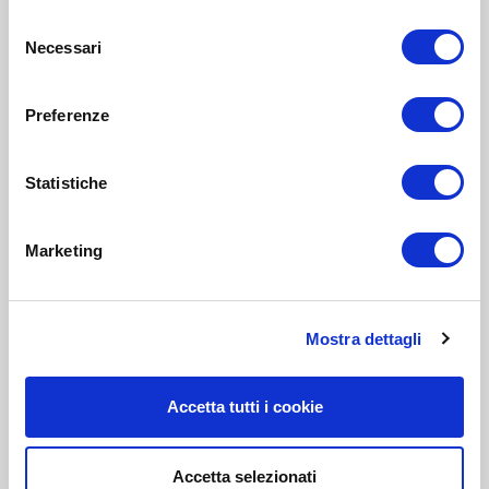
Selezione
Necessari
del
consenso
Preferenze
Statistiche
Marketing
Mostra dettagli
Accetta tutti i cookie
Accetta selezionati