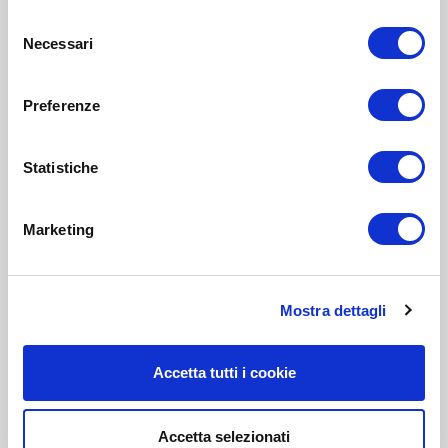
Selezione
Necessari
del
consenso
Preferenze
Statistiche
Marketing
Mostra dettagli
Accetta tutti i cookie
Accetta selezionati