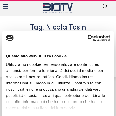
Tag: Nicola Tosin
Tommaso Dalla Valle fulmina
tutti a Cadidavid
2 Settembre 2018
Questo sito web utilizza i cookie
Utilizziamo i cookie per personalizzare contenuti ed
annunci, per fornire funzionalità dei social media e per
analizzare il nostro traffico. Condividiamo inoltre
informazioni sul modo in cui utilizza il nostro sito con i
nostri partner che si occupano di analisi dei dati web,
Contatti
Privacy Policy
Cookie Policy
pubblicità e social media, i quali potrebbero combinarle
con altre informazioni che ha fornito loro o che hanno
raccolto dal suo utilizzo dei loro servizi.