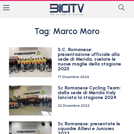
Tag: Marco Moro
S.C. Romanese:
presentazione ufficiale alla
sede di Merida, svelate le
nuove maglie della stagione
2025
17 Dicembre 2024
Sc Romanese Cycling Team:
dalla sede di Merida Italy
lanciata la stagione 2024
22 Dicembre 2023
Sc Romanese: presentate le
squadre Allievi e Juniores
2023