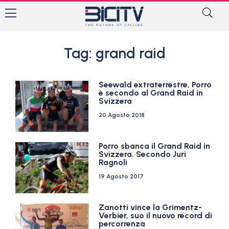
Tag: grand raid
Seewald extraterrestre, Porro
è secondo al Grand Raid in
Svizzera
20 Agosto 2018
Porro sbanca il Grand Raid in
Svizzera. Secondo Juri
Ragnoli
19 Agosto 2017
Zanotti vince la Grimentz-
Verbier, suo il nuovo record di
percorrenza