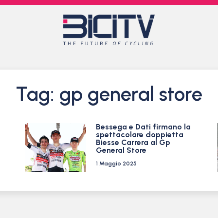
Tag: gp general store
Bessega e Dati firmano la
spettacolare doppietta
Biesse Carrera al Gp
General Store
1 Maggio 2025