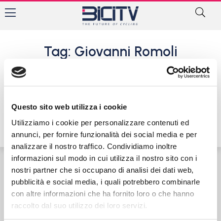
Tag: Giovanni Romoli
Il Team Franco Ballerini è
pronto per il 2022 con 22
Juniores
Questo sito web utilizza i cookie
18 Febbraio 2022
Utilizziamo i cookie per personalizzare contenuti ed
annunci, per fornire funzionalità dei social media e per
analizzare il nostro traffico. Condividiamo inoltre
informazioni sul modo in cui utilizza il nostro sito con i
nostri partner che si occupano di analisi dei dati web,
Contatti
Privacy Policy
Cookie Policy
pubblicità e social media, i quali potrebbero combinarle
con altre informazioni che ha fornito loro o che hanno
raccolto dal suo utilizzo dei loro servizi.