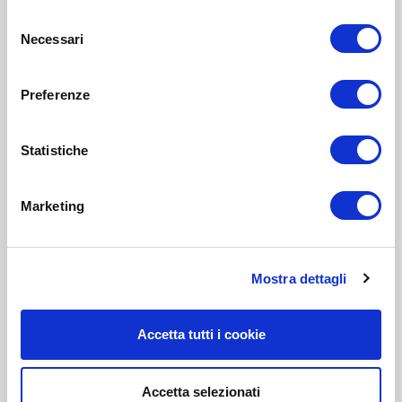
Selezione
Necessari
del
consenso
Preferenze
Statistiche
Marketing
Mostra dettagli
Accetta tutti i cookie
Accetta selezionati