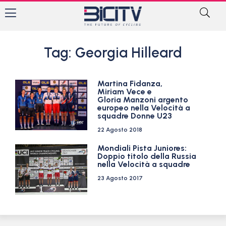
Tag: Georgia Hilleard
Martina Fidanza,
Miriam Vece e
Gloria Manzoni argento
europeo nella Velocità a
squadre Donne U23
22 Agosto 2018
Mondiali Pista Juniores:
Doppio titolo della Russia
nella Velocità a squadre
23 Agosto 2017