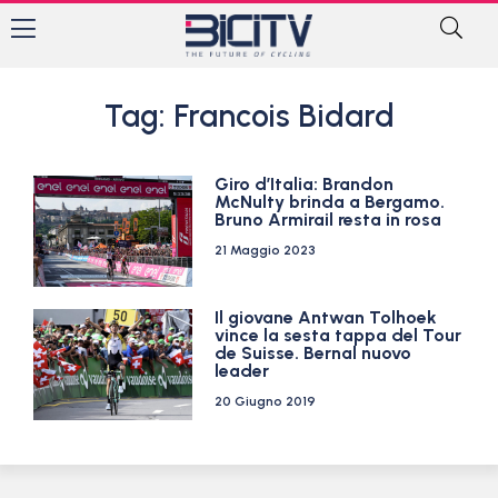
Tag: Francois Bidard
Giro d’Italia: Brandon
McNulty brinda a Bergamo.
Bruno Armirail resta in rosa
21 Maggio 2023
Il giovane Antwan Tolhoek
vince la sesta tappa del Tour
de Suisse. Bernal nuovo
leader
20 Giugno 2019