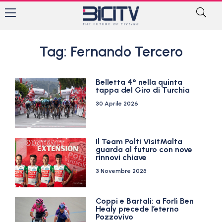
Tag: Fernando Tercero
Belletta 4° nella quinta
tappa del Giro di Turchia
30 Aprile 2026
Il Team Polti VisitMalta
guarda al futuro con nove
rinnovi chiave
3 Novembre 2025
Coppi e Bartali: a Forlì Ben
Healy precede l’eterno
Pozzovivo