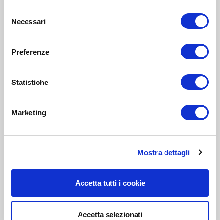
Selezione
Necessari
del
consenso
Preferenze
Statistiche
Marketing
Mostra dettagli
Accetta tutti i cookie
Accetta selezionati